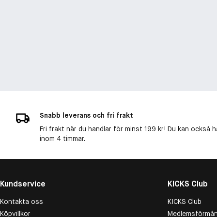
Snabb leverans och fri frakt
Fri frakt när du handlar för minst 199 kr! Du kan också h
inom 4 timmar.
Kundservice
KICKS Club
Kontakta oss
KICKS Club
Köpvillkor
Medlemsförmån