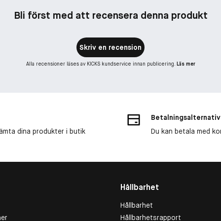
Bli först med att recensera denna produkt
Skriv en recension
Alla recensioner läses av KICKS kundservice innan publicering.
Läs mer
Betalningsalternativ
ämta dina produkter i butik
Du kan betala med kort
Hållbarhet
Hållbarhet
er
Hållbarhetsrapport