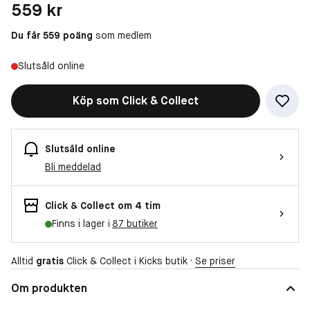
Pris: 559 kr
559 kr
Du får 559 poäng
som medlem
Slutsåld online
Köp som Click & Collect
Slutsåld online
Bli meddelad
Click & Collect om 4 tim
Finns i lager i
87 butiker
Alltid
gratis
Click & Collect i Kicks butik ·
Se priser
Om produkten