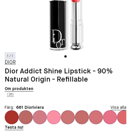
1 / 1
DIOR
Dior Addict Shine Lipstick - 90%
Natural Origin - Refillable
Om produkten
(28)
Färg:
661 Dioriviera
Visa alla
Testa nu!