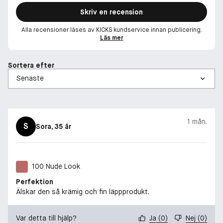
Skriv en recension
Alla recensioner läses av KICKS kundservice innan publicering.
Läs mer
Sortera efter
1 mån.
S
Sora
, 35 år
100 Nude Look
Perfektion
Älskar den så krämig och fin läppprodukt.
Var detta till hjälp?
Ja
(
0
)
Nej
(
0
)