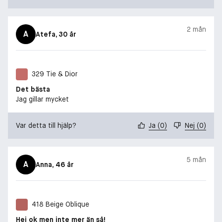
2 mån
A
Atefa
, 30 år
329 Tie & Dior
Det bästa
Jag gillar mycket
Var detta till hjälp?
Ja
(
0
)
Nej
(
0
)
5 mån
A
Anna
, 46 år
418 Beige Oblique
Hej ok men inte mer än så!