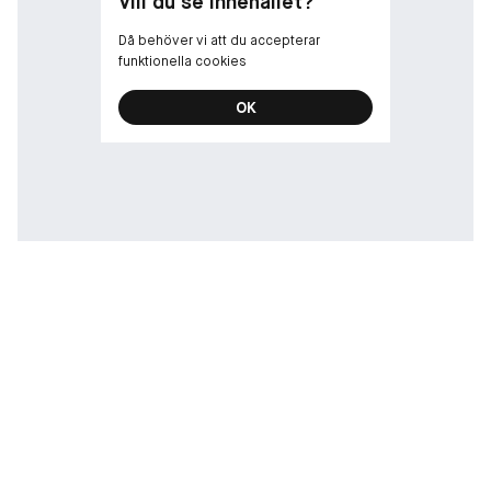
Vill du se innehållet?
Då behöver vi att du accepterar
funktionella cookies
OK