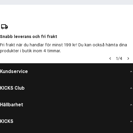
Snabb leverans och fri frakt
Fri frakt när du handlar för minst 199 kr! Du kan också hämta dina
produkter i butik inom 4 timmar.
1
/
4
Kundservice
KICKS Club
Hållbarhet
KICKS