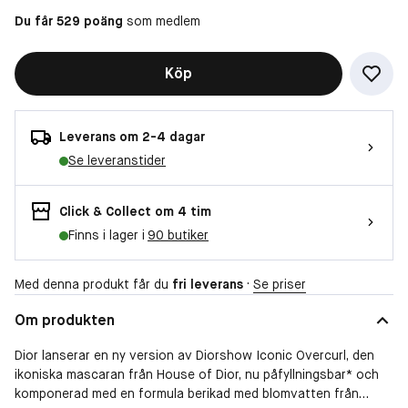
Du får 529 poäng
som medlem
Köp
Leverans om 2-4 dagar
Se leveranstider
Click & Collect om 4 tim
Finns i lager i
90 butiker
Med denna produkt får du
fri leverans
·
Se priser
Om produkten
Dior lanserar en ny version av Diorshow Iconic Overcurl, den
ikoniska mascaran från House of Dior, nu påfyllningsbar* och
komponerad med en formula berikad med blomvatten från