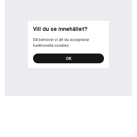
personer. ³ Självbedömning av 25 personer.
Vill du se innehållet?
Då behöver vi att du accepterar
funktionella cookies
OK