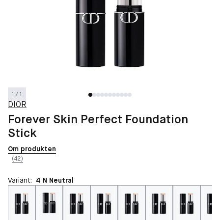
1 / 1
DIOR
Forever Skin Perfect Foundation
Stick
Om produkten
(42)
Variant:
4 N Neutral