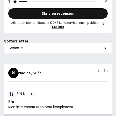
1
4
Skriv en recension
Alla recensioner läses av KICKS kundservice innan publicering.
Läs mer
Sortera efter
2 mån
N
Nadine
, 51 år
3 N Neutral
Bra
Men inte ensam utan som komplement