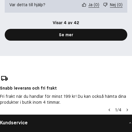
Var detta till hjälp?
Ja
(
0
)
Nej
(
0
)
Visar 4 av 42
Se mer
Snabb leverans och fri frakt
Fri frakt när du handlar för minst 199 kr! Du kan också hämta dina
produkter i butik inom 4 timmar.
1
/
4
Kundservice