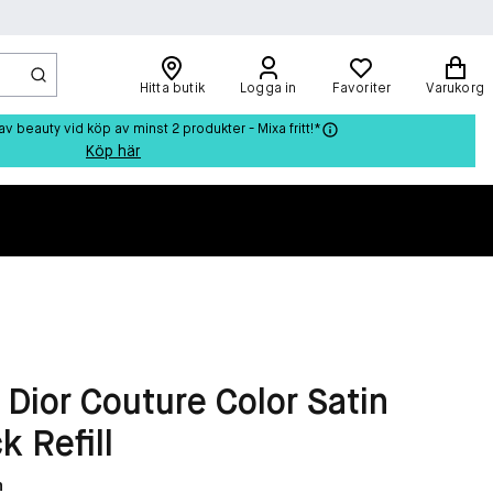
Hitta butik
Logga in
Favoriter
Varukorg
beauty vid köp av minst 2 produkter - Mixa fritt!*
Köp här
Dior Couture Color Satin
k Refill
n