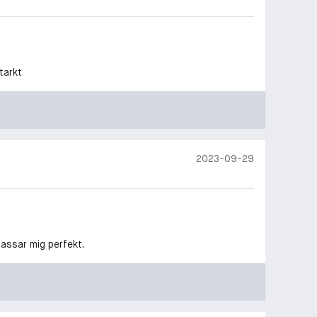
tarkt
2023-09-29
passar mig perfekt.