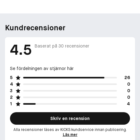
Kundrecensioner
4.5
Baserat på
30
recensioner
Se fördelningen av stjärnor här
5
26
4
0
3
0
2
0
1
4
Skriv en recension
Alla recensioner läses av KICKS kundservice innan publicering.
Läs mer