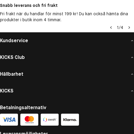
Snabb leverans och fri frakt
Fri frakt när du handlar för minst 199 kr! Du kan också hämta dina
produkter i butik inom 4 timmar.
1
/
4
Kundservice
KICKS Club
Hållbarhet
KICKS
Betalningsalternativ
Leveransmöjligheter