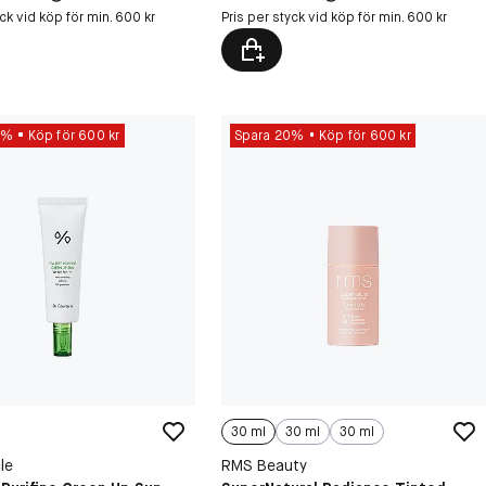
yck vid köp för min. 600 kr
Pris per styck vid köp för min. 600 kr
0%
Köp för 600 kr
Spara 20%
Köp för 600 kr
30 ml
30 ml
30 ml
le
RMS Beauty