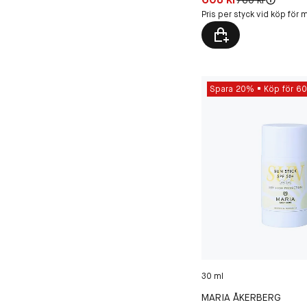
Pris per styck vid köp för m
Spara 20%
Köp för 60
30 ml
MARIA ÅKERBERG