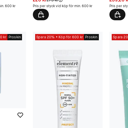
in. 600 kr
Pris per styck vid köp för min. 600 kr
Pris per st
0 kr
Proskin
Spara 20%
Köp för 600 kr
Proskin
Spara 2