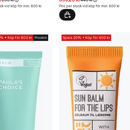
yck vid köp för min. 600 kr
Pris per styck vid köp för min. 600 kr
0%
Köp för 600 kr
Proskin
Spara 20%
Köp för 600 kr