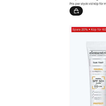
Pris per styck vid köp för m
Spara 20%
Köp för 60