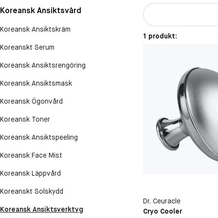
Koreansk Ansiktsvård
Koreansk Ansiktskräm
1 produkt:
Koreanskt Serum
Koreansk Ansiktsrengöring
Koreansk Ansiktsmask
Koreansk Ögonvård
Koreansk Toner
Koreansk Ansiktspeeling
Koreansk Face Mist
Koreansk Läppvård
Koreanskt Solskydd
Dr. Ceuracle
Koreansk Ansiktsverktyg
Cryo Cooler