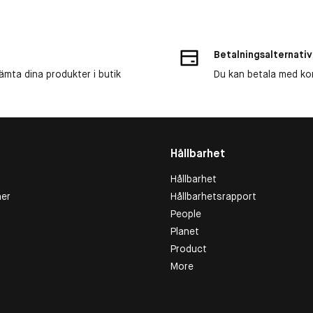
Betalningsalternativ
ämta dina produkter i butik
Du kan betala med kort
Hållbarhet
Hållbarhet
er
Hållbarhetsrapport
People
Planet
Product
More