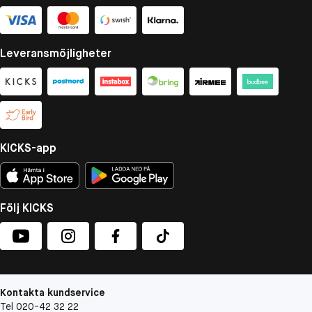
Leveransmöjligheter
KICKS-app
Följ KICKS
Kontakta kundservice
Tel 020-42 32 22