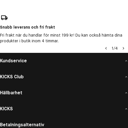
Snabb leverans och fri frakt
Fri frakt när du handlar för minst 199 kr! Du kan också hämta dina
produkter i butik inom 4 timmar.
1
/
4
Kundservice
KICKS Club
Hållbarhet
KICKS
Betalningsalternativ