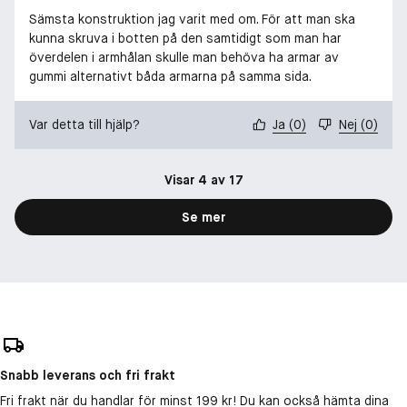
Sämsta konstruktion jag varit med om. För att man ska
kunna skruva i botten på den samtidigt som man har
överdelen i armhålan skulle man behöva ha armar av
gummi alternativt båda armarna på samma sida.
Var detta till hjälp?
Ja
(
0
)
Nej
(
0
)
Visar 4 av 17
Se mer
Snabb leverans och fri frakt
Fri frakt när du handlar för minst 199 kr! Du kan också hämta dina