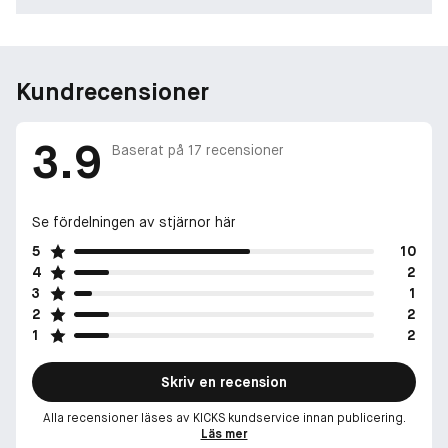
Kundrecensioner
3.9
Baserat på
17
recensioner
Se fördelningen av stjärnor här
5
10
4
2
3
1
2
2
1
2
Skriv en recension
Alla recensioner läses av KICKS kundservice innan publicering.
Läs mer