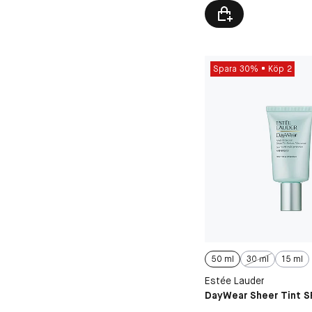
Spara 30%
Köp 2
50 ml
30 ml
15 ml
Estée Lauder
DayWear Sheer Tint S