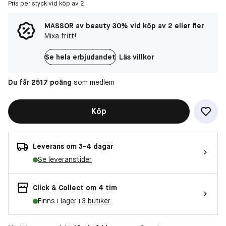
Pris per styck vid köp av 2
MASSOR av beauty 30% vid köp av 2 eller fler
Mixa fritt!
Se hela erbjudandet
Läs villkor
Du får 2517 poäng
som medlem
Köp
Leverans om 3-4 dagar
Se leveranstider
Click & Collect om 4 tim
Finns i lager i
3 butiker