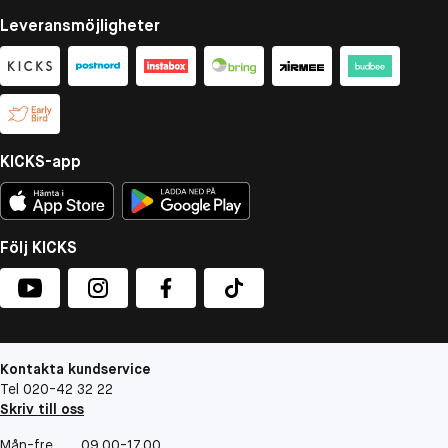
Leveransmöjligheter
KICKS-app
Följ KICKS
Kontakta kundservice
Tel 020-42 32 22
Skriv till oss
Mån-fre
09.00-17.00