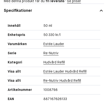
Med denna produkt får du
fri leverans
·
Se priser
Specifikationer
Innehåll
50 ml
Enhetspris
50 330 kr/l
Varumärken
Estée Lauder
Serie
Re-Nutriv
Kategori
Hudvård Refill
Visa allt
Estée Lauder Hudvård Refill
Visa allt
Re-Nutriv Hudvård Refill
Artikelnummer
1008798
EAN
887167626133