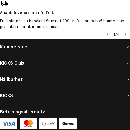
Snabb leverans och fri frakt
Fri frakt när du handlar för minst 199 kr! Du kan också hämta dina
produkter i butik inom 4 timmar.
1
/
4
Kundservice
KICKS Club
Hållbarhet
KICKS
Betalningsalternativ