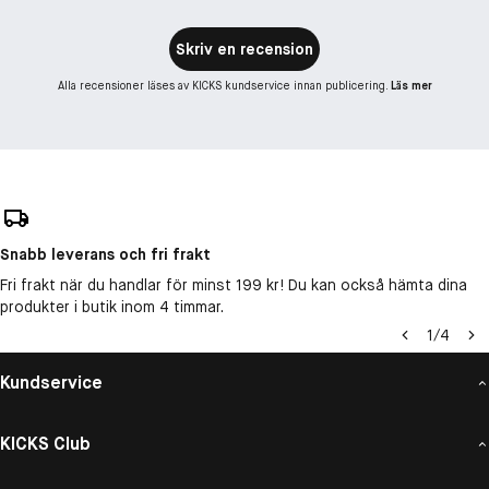
Skriv en recension
Alla recensioner läses av KICKS kundservice innan publicering.
Läs mer
Snabb leverans och fri frakt
Fri frakt när du handlar för minst 199 kr! Du kan också hämta dina
produkter i butik inom 4 timmar.
1
/
4
Kundservice
KICKS Club