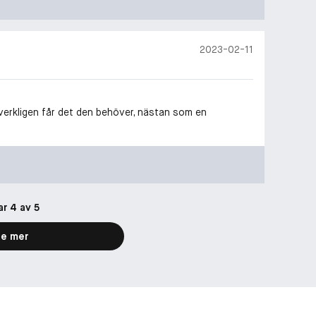
2023-02-11
verkligen får det den behöver, nästan som en
ar 4 av 5
e mer