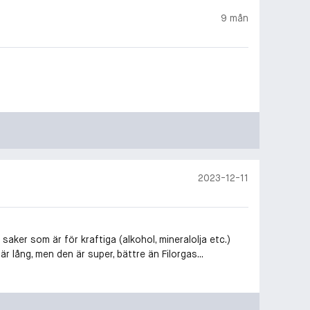
9 mån
2023-12-11
aker som är för kraftiga (alkohol, mineralolja etc.)
r lång, men den är super, bättre än Filorgas...