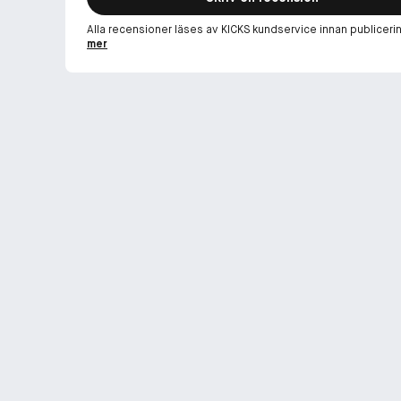
Alla recensioner läses av KICKS kundservice innan publiceri
mer