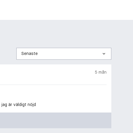
Sortera
efter
5 mån
jag är väldigt nöjd