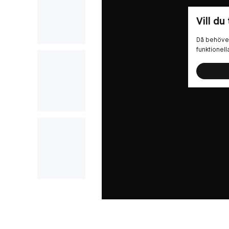
Vill du
Då behöver
funktionel