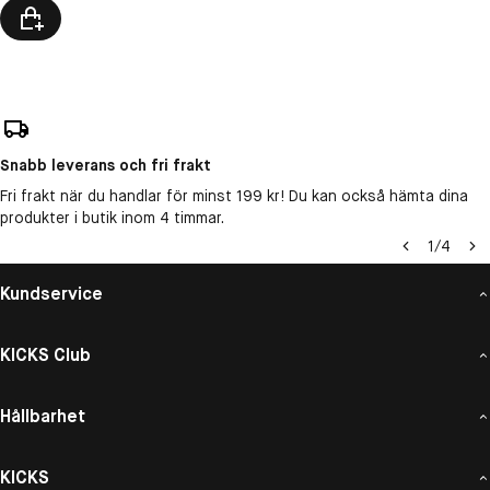
Snabb leverans och fri frakt
Fri frakt när du handlar för minst 199 kr! Du kan också hämta dina
produkter i butik inom 4 timmar.
1
/
4
Kundservice
KICKS Club
Hållbarhet
KICKS