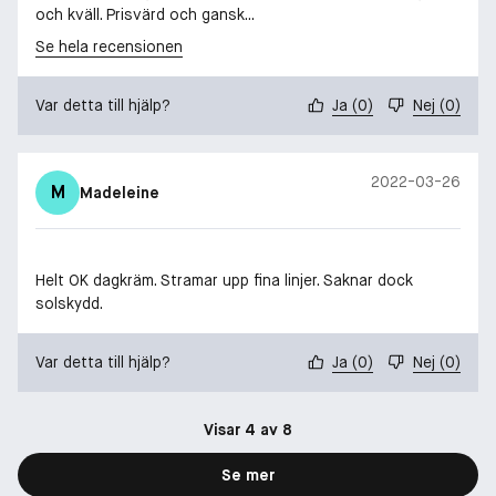
och kväll. Prisvärd och gansk...
Se hela recensionen
Var detta till hjälp?
Ja
(
0
)
Nej
(
0
)
2022-03-26
M
Madeleine
Helt OK dagkräm. Stramar upp fina linjer. Saknar dock
solskydd.
Var detta till hjälp?
Ja
(
0
)
Nej
(
0
)
Visar 4 av 8
Se mer