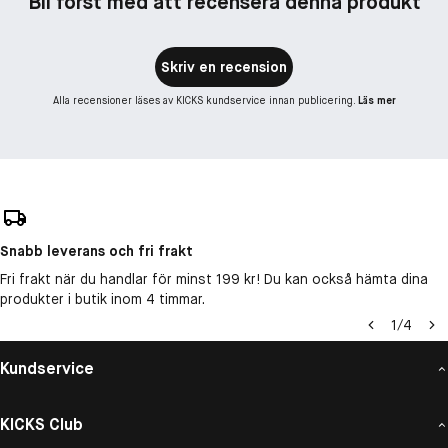
Bli först med att recensera denna produkt
Skriv en recension
Alla recensioner läses av KICKS kundservice innan publicering.
Läs mer
Snabb leverans och fri frakt
Fri frakt när du handlar för minst 199 kr! Du kan också hämta dina
produkter i butik inom 4 timmar.
1
/
4
Kundservice
KICKS Club