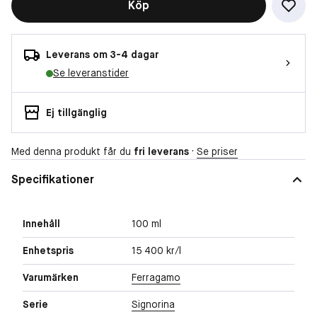
Köp
Leverans om 3-4 dagar
Se leveranstider
Ej tillgänglig
Med denna produkt får du
fri leverans
·
Se priser
Specifikationer
Innehåll
100 ml
Enhetspris
15 400 kr/l
Varumärken
Ferragamo
Serie
Signorina