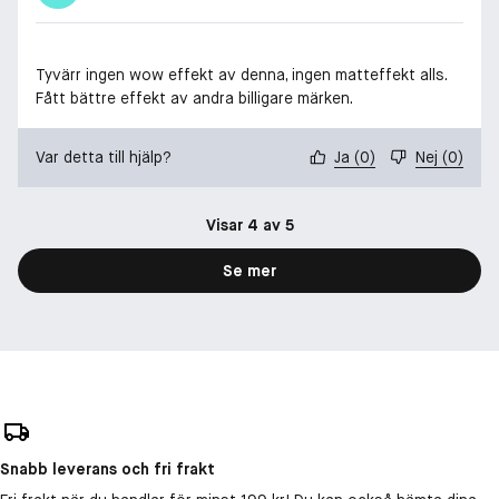
Tyvärr ingen wow effekt av denna, ingen matteffekt alls.
Fått bättre effekt av andra billigare märken.
Var detta till hjälp?
Ja
(
0
)
Nej
(
0
)
Visar 4 av 5
Se mer
Snabb leverans och fri frakt