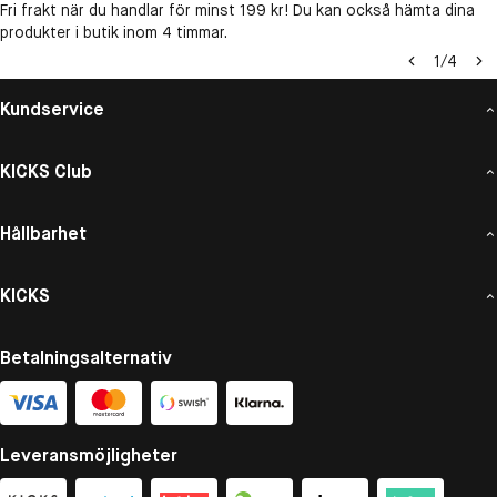
Fri frakt när du handlar för minst 199 kr! Du kan också hämta dina
produkter i butik inom 4 timmar.
1
/
4
Kundservice
KICKS Club
Hållbarhet
KICKS
Betalningsalternativ
Leveransmöjligheter