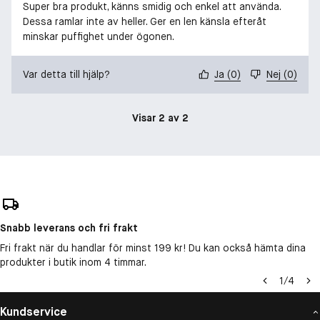
Super bra produkt, känns smidig och enkel att använda.
Dessa ramlar inte av heller. Ger en len känsla efteråt
minskar puffighet under ögonen.
Var detta till hjälp?
Ja
(
0
)
Nej
(
0
)
Visar 2 av 2
Snabb leverans och fri frakt
Fri frakt när du handlar för minst 199 kr! Du kan också hämta dina
produkter i butik inom 4 timmar.
1
/
4
Kundservice