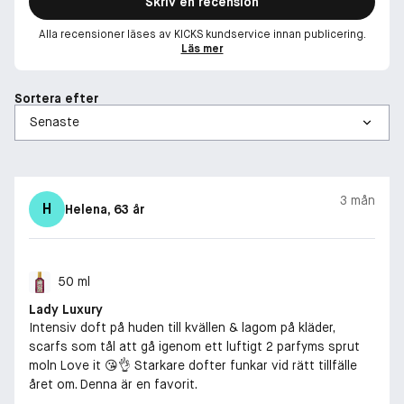
Skriv en recension
Alla recensioner läses av KICKS kundservice innan publicering.
Läs mer
Sortera efter
3 mån
H
Helena
, 63 år
50 ml
Lady Luxury
Intensiv doft på huden till kvällen & lagom på kläder,
scarfs som tål att gå igenom ett luftigt 2 parfyms sprut
moln Love it 😘👌 Starkare dofter funkar vid rätt tillfälle
året om. Denna är en favorit.