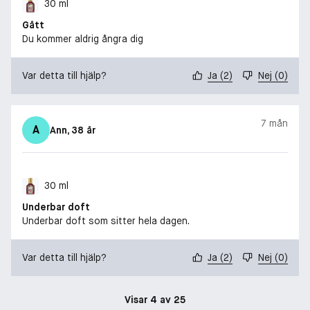
30 ml
Gått
Du kommer aldrig ångra dig
Var detta till hjälp?
Ja
(
2
)
Nej
(
0
)
7 mån
A
Ann
, 38 år
30 ml
Underbar doft
Underbar doft som sitter hela dagen.
Var detta till hjälp?
Ja
(
2
)
Nej
(
0
)
Visar 4 av 25