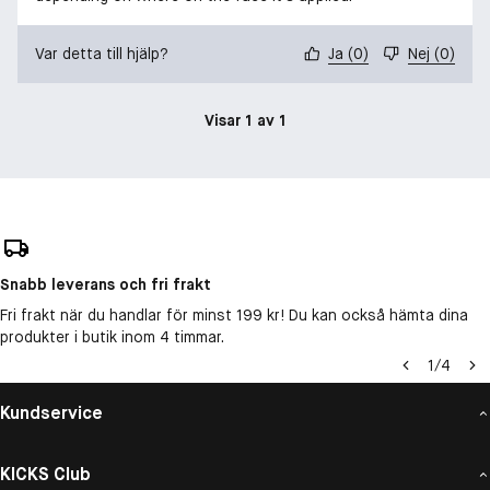
Var detta till hjälp?
Ja
(
0
)
Nej
(
0
)
Visar 1 av 1
Snabb leverans och fri frakt
Fri frakt när du handlar för minst 199 kr! Du kan också hämta dina
produkter i butik inom 4 timmar.
1
/
4
Kundservice
KICKS Club