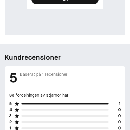
Kundrecensioner
5
Baserat på
1
recensioner
Se fördelningen av stjärnor här
5
1
4
0
3
0
2
0
1
0