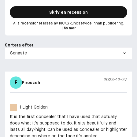
Skriv en recension
Alla recensioner läses av KICKS kundservice innan publicering.
Läs mer
Sortera efter
2023-12-27
F
Firouzeh
1 Light Golden
It is the first concealer that I have used that actually
does what it’s supposed to do. It sits beautifully and
lasts all day/night. Can be used as concealer or highlighter
depending on where on the face it’s applied.