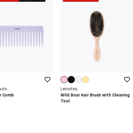
auty
Lenoites
ir Comb
Wild Boar Hair Brush with Cleaning
Tool