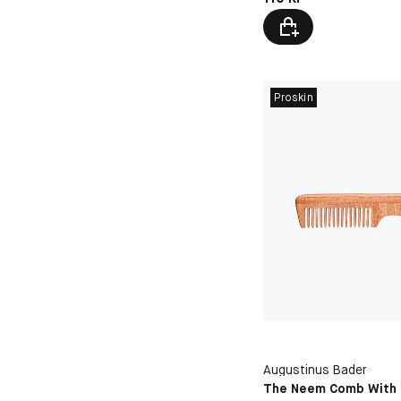
Proskin
Augustinus Bader
The Neem Comb With 