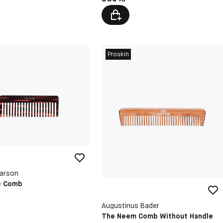
Proskin
arson
e Comb
Augustinus Bader
The Neem Comb Without Handle