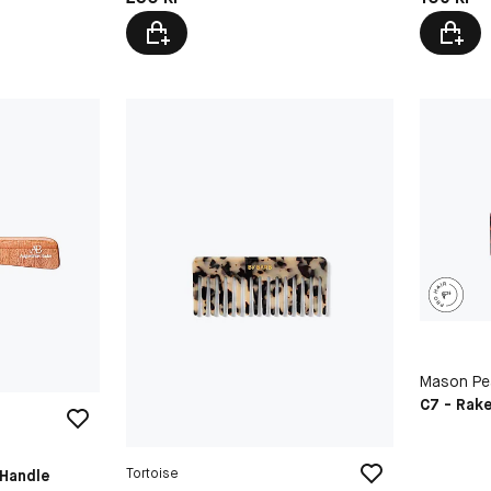
Mason Pe
C7 - Rak
Tortoise
Handle