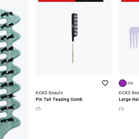
Lilla
KICKS Beauty
KICKS Be
Pin Tail Teasing Comb
Large Ha
(7)
(1)