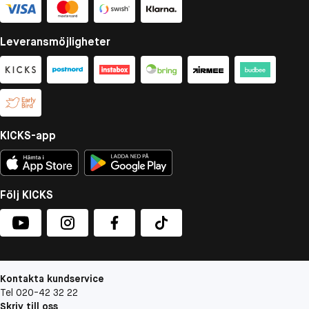
Leveransmöjligheter
KICKS-app
Följ KICKS
Kontakta kundservice
Tel 020-42 32 22
Skriv till oss