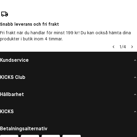
Snabb leverans och fri frakt
Fri frakt när du handlar för minst 199 kr! Du kan också hämta dina
produkter i butik inom 4 timmar.
1
/
4
Kundservice
KICKS Club
Hållbarhet
KICKS
Betalningsalternativ