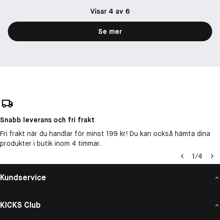
Visar 4 av 6
Se mer
Snabb leverans och fri frakt
Fri frakt när du handlar för minst 199 kr! Du kan också hämta dina
produkter i butik inom 4 timmar.
1
/
4
Kundservice
KICKS Club