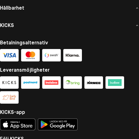
Hållbarhet
KICKS
Betalningsalternativ
Leveransmöjligheter
KICKS-app
Följ KICKS