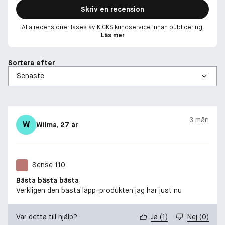
Skriv en recension
Alla recensioner läses av KICKS kundservice innan publicering.
Läs mer
Sortera efter
3 mån
W
Wilma
, 27 år
Sense 110
Bästa bästa bästa
Verkligen den bästa läpp-produkten jag har just nu
Var detta till hjälp?
Ja
(
1
)
Nej
(
0
)