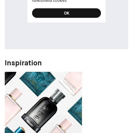
funktionella cookies
OK
Inspiration