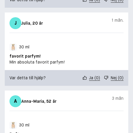
1 mån.
J
Julia
, 20 år
30 ml
favorit parfym!
Min absoluta favorit parfym!
Var detta till hjälp?
Ja
(
0
)
Nej
(
0
)
3 mån
A
Anna-Maria
, 52 år
30 ml