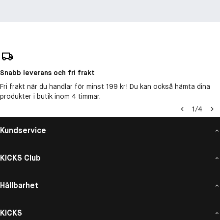
Snabb leverans och fri frakt
Fri frakt när du handlar för minst 199 kr! Du kan också hämta dina
produkter i butik inom 4 timmar.
1
/
4
Kundservice
KICKS Club
Hållbarhet
KICKS