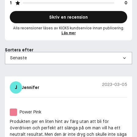
1
0
Skriv en recension
Alla recensioner läses av KICKS kundservice innan publicering.
Läs mer
Sortera efter
2023-03-05
J
Jennifer
Power Pink
Produkten ger en liten hint av färg utan att bli för
överdriven och perfekt att slänga på om man vill ha ett
neutralt resultat. Men den är inte dryg och skulle inte säga