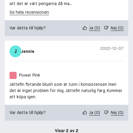
att det är värt pengarna då ma...
Se hela recensionen
Var detta till hjälp?
Ja
(
0
)
Nej
(
0
)
2022-12-07
J
Jennie
Power Pink
Jättefin flytande blush som är tunn i konsistensen men
det är inget problem för mig. Jättefin naturlig färg. Kommer
att köpa igen.
Var detta till hjälp?
Ja
(
0
)
Nej
(
0
)
Visar 2 av 2