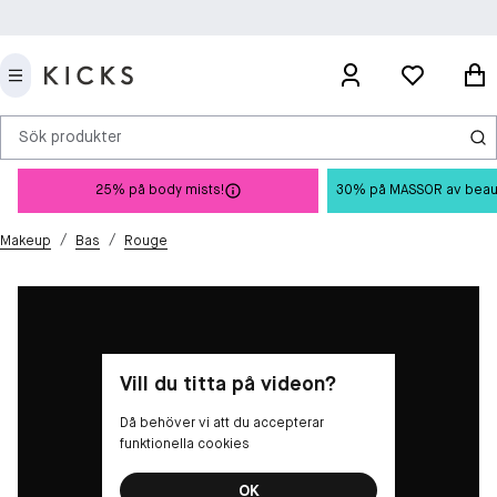
Sök produkter
25% på body mists!
30% på MASSOR av beauty 
/
/
Makeup
Bas
Rouge
Vill du titta på videon?
Då behöver vi att du accepterar
funktionella cookies
OK