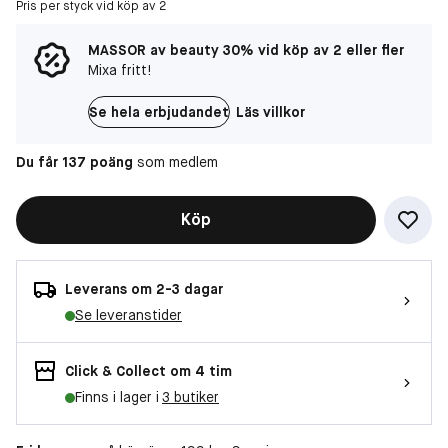
Pris per styck vid köp av 2
MASSOR av beauty 30% vid köp av 2 eller fler
Mixa fritt!
Se hela erbjudandet
Läs villkor
Du får 137 poäng
som medlem
Köp
Leverans om 2-3 dagar
Se leveranstider
Click & Collect om 4 tim
Finns i lager i
3 butiker