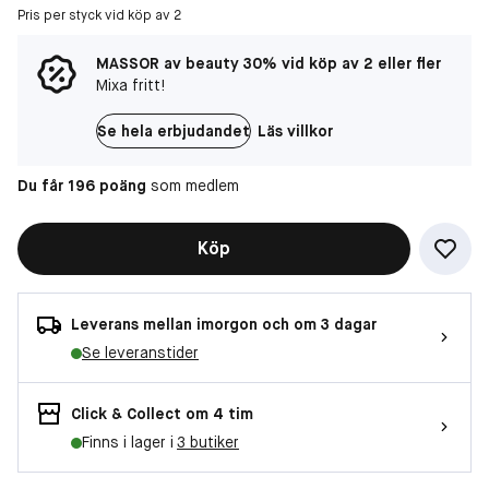
Pris per styck vid köp av 2
MASSOR av beauty 30% vid köp av 2 eller fler
Mixa fritt!
Se hela erbjudandet
Läs villkor
Du får 196 poäng
som medlem
Köp
Leverans mellan imorgon och om 3 dagar
Se leveranstider
Click & Collect om 4 tim
Finns i lager i
3 butiker