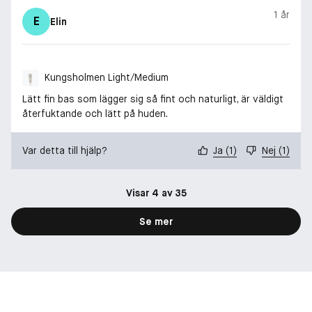
1 år
E
Elin
Kungsholmen Light/Medium
Lätt fin bas som lägger sig så fint och naturligt, är väldigt
återfuktande och lätt på huden.
Var detta till hjälp?
Ja
(
1
)
Nej
(
1
)
Visar 4 av 35
Se mer