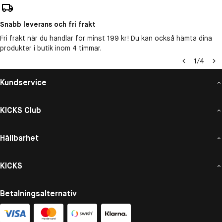
Snabb leverans och fri frakt
Fri frakt när du handlar för minst 199 kr! Du kan också hämta dina
produkter i butik inom 4 timmar.
1
/
4
Kundservice
KICKS Club
Hållbarhet
KICKS
Betalningsalternativ