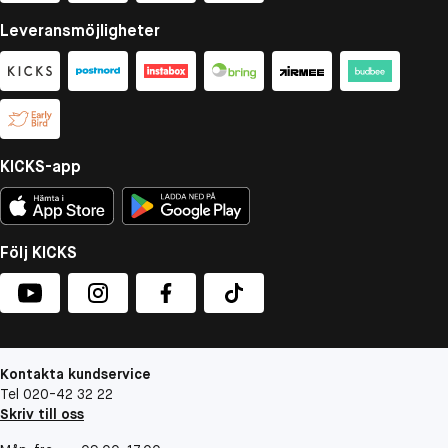
Leveransmöjligheter
KICKS-app
Följ KICKS
Kontakta kundservice
Tel 020-42 32 22
Skriv till oss