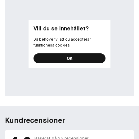
Vill du se innehållet?
Då behöver vi att du accepterar
funktionella cookies
OK
Kundrecensioner
Baserat på
35
recensioner