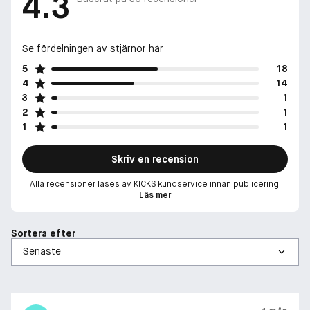
4.3
Se fördelningen av stjärnor här
5
18
4
14
3
1
2
1
1
1
Skriv en recension
Alla recensioner läses av KICKS kundservice innan publicering.
Läs mer
Sortera efter