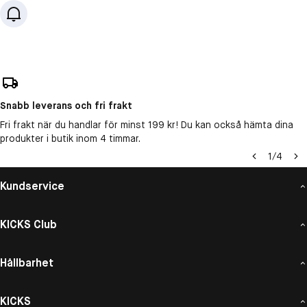
Snabb leverans och fri frakt
Fri frakt när du handlar för minst 199 kr! Du kan också hämta dina
produkter i butik inom 4 timmar.
1
/
4
Kundservice
KICKS Club
Hållbarhet
KICKS