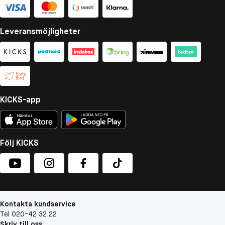
Leveransmöjligheter
KICKS-app
Följ KICKS
Kontakta kundservice
Tel 020-42 32 22
Skriv till oss