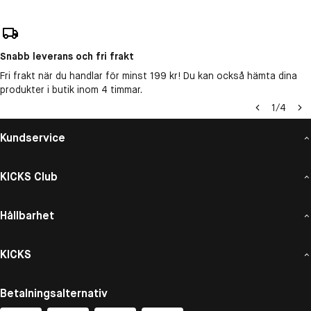
Snabb leverans och fri frakt
Fri frakt när du handlar för minst 199 kr! Du kan också hämta dina
produkter i butik inom 4 timmar.
1
/
4
Kundservice
KICKS Club
Hållbarhet
KICKS
Betalningsalternativ