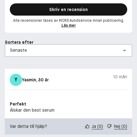
Skriv en recension
Alla recensioner läses av KICKS kundservice innan publicering.
Läs mer
Sortera efter
10 mån
Y
Yasmin
, 30 år
Perfekt
Älskar den best serum
Var detta till hjälp?
Ja
(
0
)
Nej
(
0
)