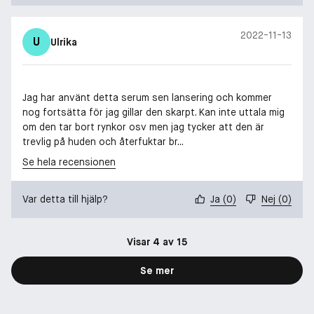
2022-11-13
U
Ulrika
Jag har använt detta serum sen lansering och kommer
nog fortsätta för jag gillar den skarpt. Kan inte uttala mig
om den tar bort rynkor osv men jag tycker att den är
trevlig på huden och återfuktar br...
Se hela recensionen
Var detta till hjälp?
Ja
(
0
)
Nej
(
0
)
Visar 4 av 15
Se mer