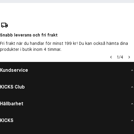
Snabb leverans och fri frakt
Fri frakt när du handlar för minst 199 kr! Du kan också hämta dina
produkter i butik inom 4 timmar.
1
/
4
Kundservice
KICKS Club
Hållbarhet
KICKS