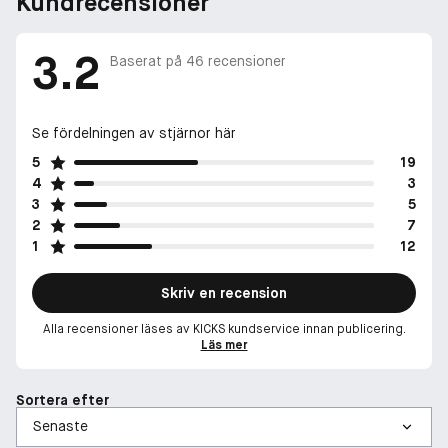
Kundrecensioner
3.2
Baserat på
46
recensioner
Se fördelningen av stjärnor här
5
19
4
3
3
5
2
7
1
12
Skriv en recension
Alla recensioner läses av KICKS kundservice innan publicering.
Läs mer
Sortera efter