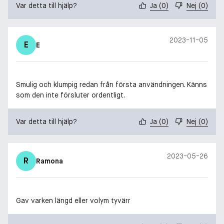
Var detta till hjälp?
Ja
(
0
)
Nej
(
0
)
2023-11-05
E
E
Smulig och klumpig redan från första användningen. Känns
som den inte försluter ordentligt.
Var detta till hjälp?
Ja
(
0
)
Nej
(
0
)
2023-05-26
R
Ramona
Gav varken längd eller volym tyvärr