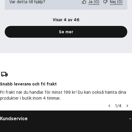
Var detta till hjälp?
Ja
(
0
)
Nej
(
0
)
Visar 4 av 46
Se mer
Snabb leverans och fri frakt
Fri frakt när du handlar för minst 199 kr! Du kan också hämta dina
produkter i butik inom 4 timmar.
1
/
4
Kundservice