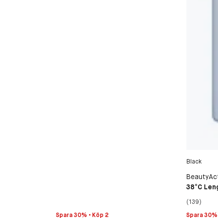
Black
BeautyAc
38°C Len
(139)
Spara 30% • Köp 2
Spara 30% 