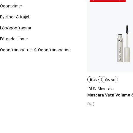
Ögonprimer
Eyeliner & Kajal
Lösögonfransar
Färgade Linser
Ögonfransserum & Ögonfransnäring
Black
Brown
IDUN Minerals
Mascara Vatn Volume 
(61)