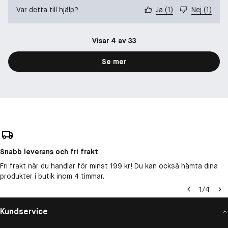
Var detta till hjälp?
Ja
(
1
)
Nej
(
1
)
Visar 4 av 33
Se mer
Snabb leverans och fri frakt
Fri frakt när du handlar för minst 199 kr! Du kan också hämta dina
produkter i butik inom 4 timmar.
1
/
4
Kundservice