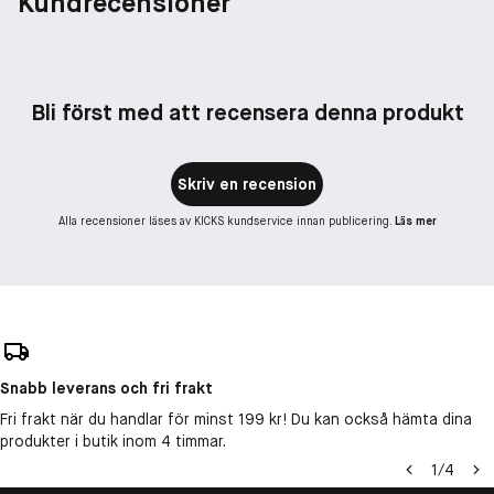
Kundrecensioner
Bli först med att recensera denna produkt
Skriv en recension
Alla recensioner läses av KICKS kundservice innan publicering.
Läs mer
Snabb leverans och fri frakt
Fri frakt när du handlar för minst 199 kr! Du kan också hämta dina
produkter i butik inom 4 timmar.
1
/
4