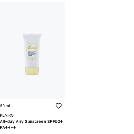
50 ml
KLAIRS
All-day Airy Sunscreen SPF50+
PA++++