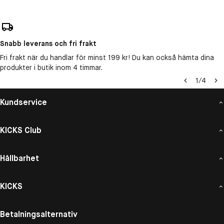
Snabb leverans och fri frakt
Fri frakt när du handlar för minst 199 kr! Du kan också hämta dina
produkter i butik inom 4 timmar.
1
/
4
Kundservice
KICKS Club
Hållbarhet
KICKS
Betalningsalternativ