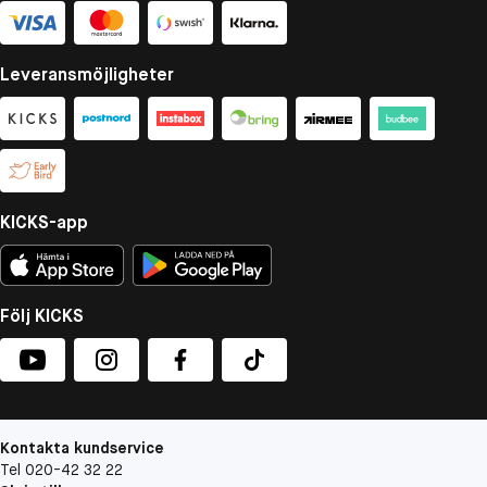
Leveransmöjligheter
KICKS-app
Följ KICKS
Kontakta kundservice
Tel 020-42 32 22