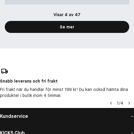
Visar 4 av 47
Se mer
Snabb leverans och fri frakt
Fri frakt när du handlar för minst 199 kr! Du kan också hämta dina
produkter i butik inom 4 timmar.
1
/
4
Kundservice
KICKS Club