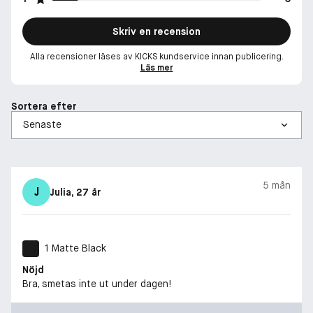
Skriv en recension
Alla recensioner läses av KICKS kundservice innan publicering.
Läs mer
Sortera efter
5 mån
J
Julia
, 27 år
1 Matte Black
Nöjd
Bra, smetas inte ut under dagen!