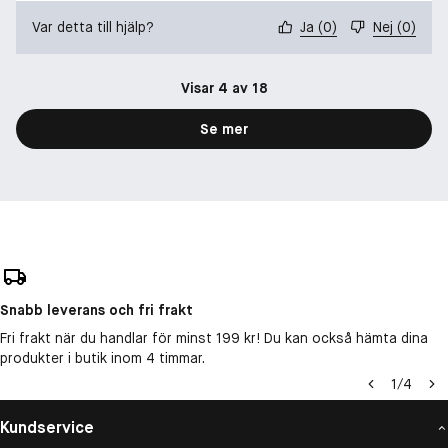
Var detta till hjälp?
Ja
(
0
)
Nej
(
0
)
Visar 4 av 18
Se mer
Snabb leverans och fri frakt
Fri frakt när du handlar för minst 199 kr! Du kan också hämta dina
produkter i butik inom 4 timmar.
1
/
4
Kundservice