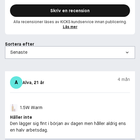
Skriv en recension
Alla recensioner läses av KICKS kundservice innan publicering.
Läs mer
Sortera efter
4 mån
A
Alva
, 21 år
1.5W Warm
Håller inte
Den lägger sig fint i början av dagen men håller aldrig ens
en halv arbetsdag.