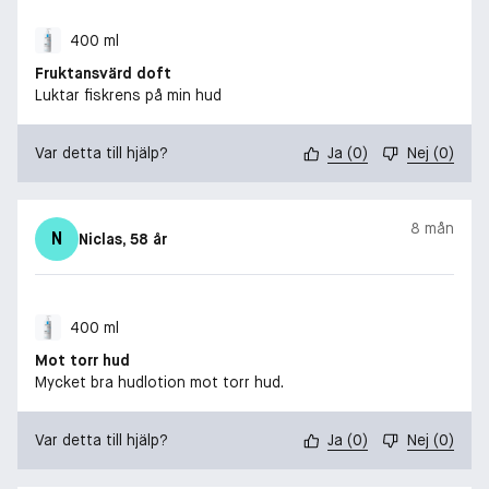
400 ml
Fruktansvärd doft
Luktar fiskrens på min hud
Var detta till hjälp?
Ja
(
0
)
Nej
(
0
)
8 mån
N
Niclas
, 58 år
400 ml
Mot torr hud
Mycket bra hudlotion mot torr hud.
Var detta till hjälp?
Ja
(
0
)
Nej
(
0
)