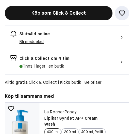
Köp som Click & Collect
Slutsåld online
Bli meddelad
Click & Collect om 4 tim
Finns i lager i
en butik
Alltid
gratis
Click & Collect i Kicks butik ·
Se priser
Köp tillsammans med
La Roche-Posay
Lipikar Syndet AP+ Cream
Wash
400 ml
200 ml
400 ml, Refill