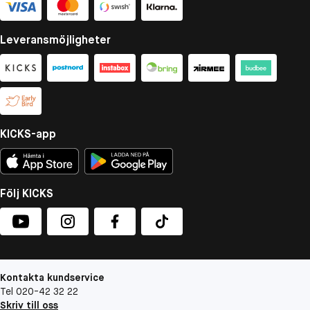
Leveransmöjligheter
KICKS-app
Följ KICKS
Kontakta kundservice
Tel 020-42 32 22
Skriv till oss