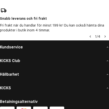
Snabb leverans och fri frakt
Fri frakt när du handlar för minst 199 kr! Du kan också hämta dina
produkter i butik inom 4 timmar.
1
/
4
Kundservice
KICKS Club
Hållbarhet
KICKS
Betalningsalternativ