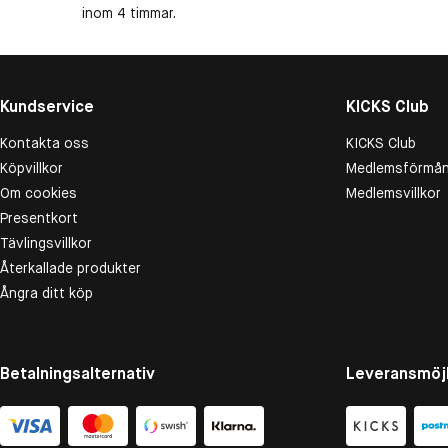
inom 4 timmar.
Kundservice
KICKS Club
Kontakta oss
KICKS Club
Köpvillkor
Medlemsförmån
Om cookies
Medlemsvillkor
Presentkort
Tävlingsvillkor
Återkallade produkter
Ångra ditt köp
Betalningsalternativ
Leveransmöjl