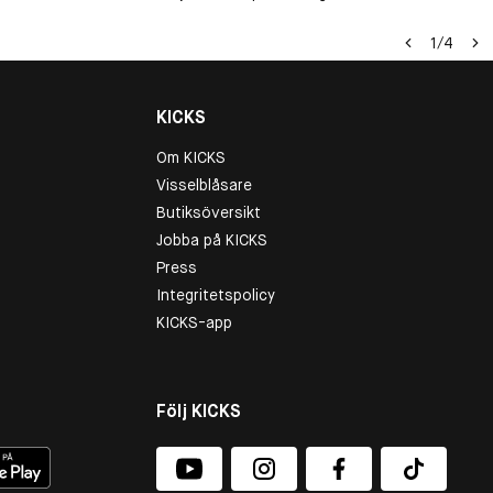
1
/
4
KICKS
Om KICKS
Visselblåsare
Butiksöversikt
Jobba på KICKS
Press
Integritetspolicy
KICKS-app
Följ KICKS