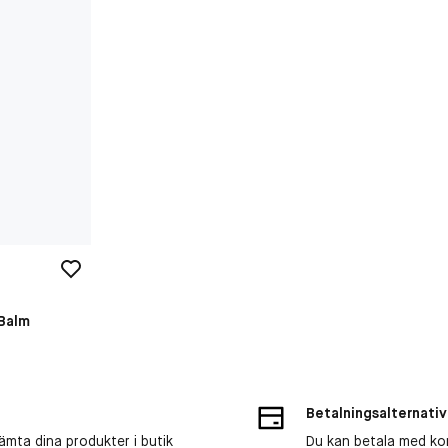
 Balm
Betalningsalternativ
ämta dina produkter i butik
Du kan betala med kort