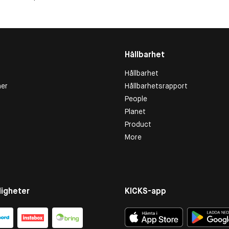
Hållbarhet
Hållbarhet
er
Hållbarhetsrapport
People
Planet
Product
More
igheter
KICKS-app