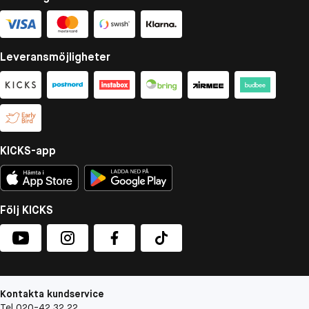
Leveransmöjligheter
KICKS-app
Följ KICKS
Kontakta kundservice
Tel 020-42 32 22