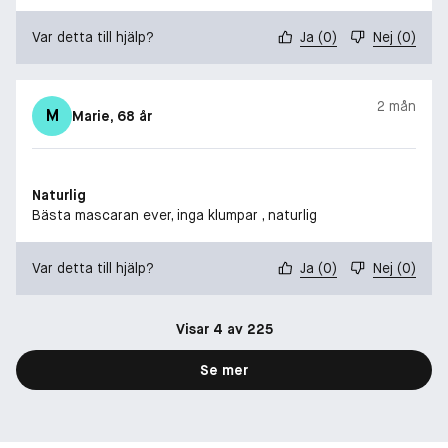
Var detta till hjälp?
Ja
(
0
)
Nej
(
0
)
2 mån
M
Marie
, 68 år
Naturlig
Bästa mascaran ever, inga klumpar , naturlig
Var detta till hjälp?
Ja
(
0
)
Nej
(
0
)
Visar 4 av 225
Se mer