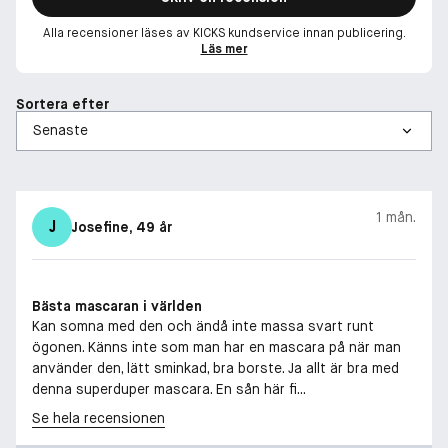
Alla recensioner läses av KICKS kundservice innan publicering.
Läs mer
Sortera efter
1 mån.
J
Josefine
, 49 år
Bästa mascaran i världen
Kan somna med den och ändå inte massa svart runt
ögonen. Känns inte som man har en mascara på när man
använder den, lätt sminkad, bra borste. Ja allt är bra med
denna superduper mascara. En sån här fi...
Se hela recensionen