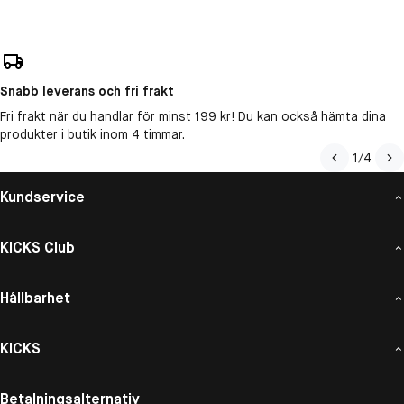
Snabb leverans och fri frakt
Fri frakt när du handlar för minst 199 kr! Du kan också hämta dina
produkter i butik inom 4 timmar.
1
/
4
Kundservice
KICKS Club
Hållbarhet
KICKS
Betalningsalternativ