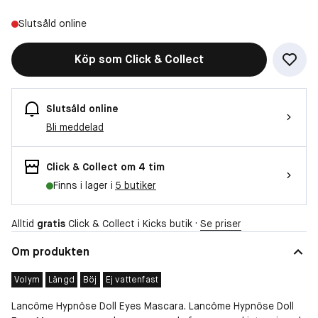
Slutsåld online
Köp som Click & Collect
Slutsåld online
Bli meddelad
Click & Collect om 4 tim
Finns i lager i
5 butiker
Alltid
gratis
Click & Collect i Kicks butik ·
Se priser
Om produkten
Volym
Längd
Böj
Ej vattenfast
Lancôme Hypnôse Doll Eyes Mascara. Lancôme Hypnôse Doll