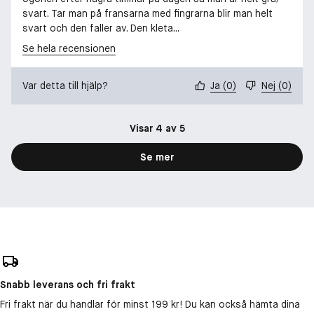
svart. Tar man på fransarna med fingrarna blir man helt
svart och den faller av. Den kleta...
Se hela recensionen
Var detta till hjälp?
Ja
(
0
)
Nej
(
0
)
Visar 4 av 5
Se mer
Snabb leverans och fri frakt
Fri frakt när du handlar för minst 199 kr! Du kan också hämta dina