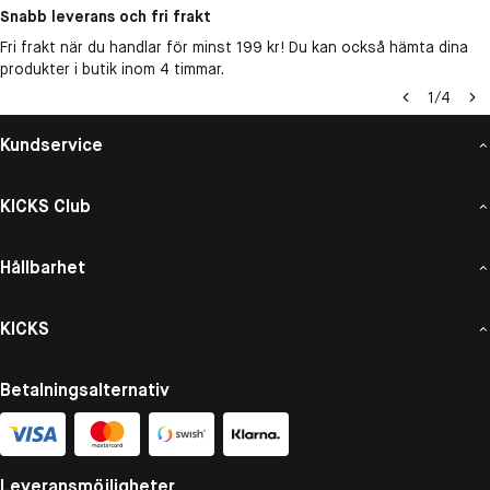
Snabb leverans och fri frakt
Fri frakt när du handlar för minst 199 kr! Du kan också hämta dina
produkter i butik inom 4 timmar.
1
/
4
Kundservice
KICKS Club
Hållbarhet
KICKS
Betalningsalternativ
Leveransmöjligheter