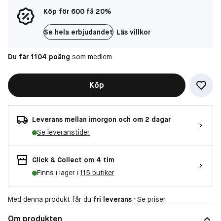
Köp för 600 få 20%
Se hela erbjudandet
Läs villkor
Du får 1104 poäng
som medlem
Köp
Leverans mellan imorgon och om 2 dagar
Se leveranstider
Click & Collect om 4 tim
Finns i lager i
115 butiker
Med denna produkt får du
fri leverans
·
Se priser
Om produkten