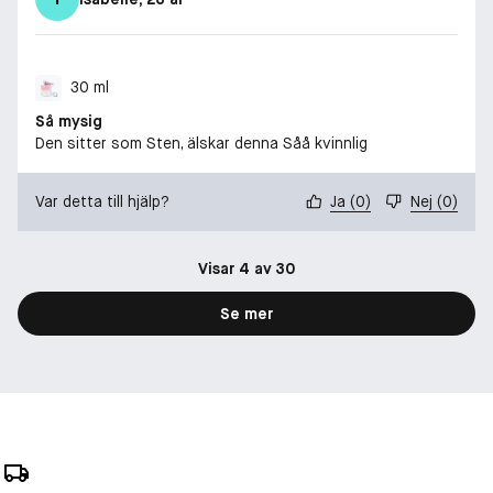
30 ml
Så mysig
Den sitter som Sten, älskar denna Såå kvinnlig
Var detta till hjälp?
Ja
(
0
)
Nej
(
0
)
Visar 4 av 30
Se mer