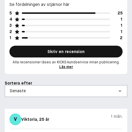
Se fördelningen av stjärnor här
5
25
4
1
3
1
2
1
1
2
Skriv en recension
Alla recensioner läses av KICKS kundservice innan publicering.
Läs mer
Sortera efter
1 mån.
V
Viktoria
, 25 år