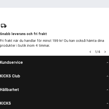
Snabb leverans och fri frakt
Fri frakt när du handlar för minst 199 kr! Du kan också hämta dina
produkter i butik inom 4 timmar.
1
/
4
Kundservice
KICKS Club
Hållbarhet
KICKS