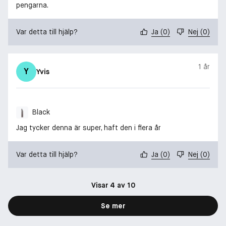
pengarna.
Var detta till hjälp?
Ja
(
0
)
Nej
(
0
)
1 år
Y
Yvis
Black
Jag tycker denna är super, haft den i flera år
Var detta till hjälp?
Ja
(
0
)
Nej
(
0
)
Visar 4 av 10
Se mer