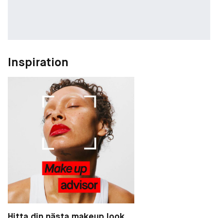
Inspiration
Hitta din nästa makeup look