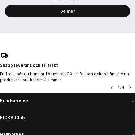
Se mer
Snabb leverans och fri frakt
Fri frakt när du handlar för minst 199 kr! Du kan också hämta dina
produkter i butik inom 4 timmar.
1
/
4
Kundservice
KICKS Club
Hållbarhet