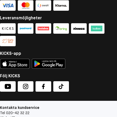
Leveransmöjligheter
KICKS-app
Följ KICKS
Kontakta kundservice
Tel 020-42 32 22