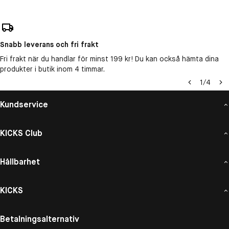
Snabb leverans och fri frakt
Fri frakt när du handlar för minst 199 kr! Du kan också hämta dina
produkter i butik inom 4 timmar.
1
/
4
Kundservice
KICKS Club
Hållbarhet
KICKS
Betalningsalternativ