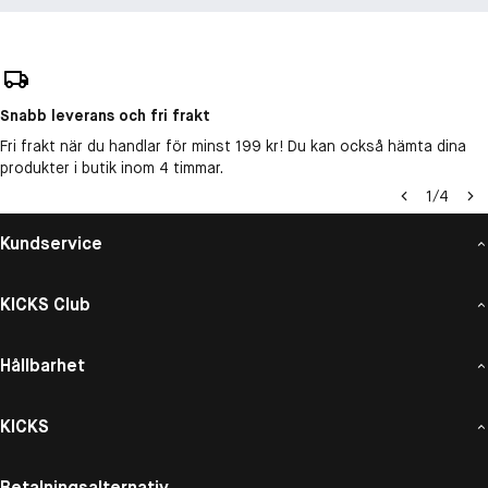
Snabb leverans och fri frakt
Fri frakt när du handlar för minst 199 kr! Du kan också hämta dina
produkter i butik inom 4 timmar.
1
/
4
Kundservice
KICKS Club
Hållbarhet
KICKS
Betalningsalternativ